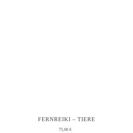
FERNREIKI – TIERE
75,00
€