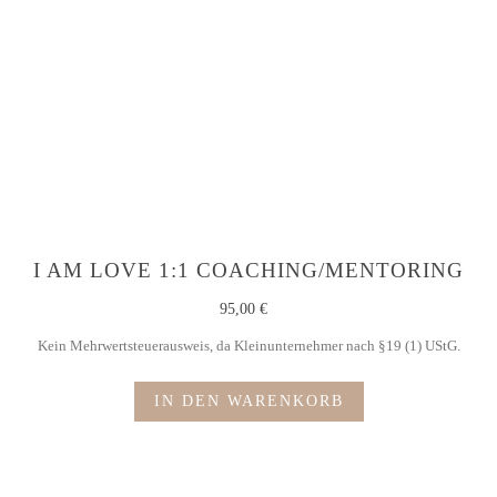
I AM LOVE 1:1 COACHING/MENTORING
95,00
€
Kein Mehrwertsteuerausweis, da Kleinunternehmer nach §19 (1) UStG.
IN DEN WARENKORB