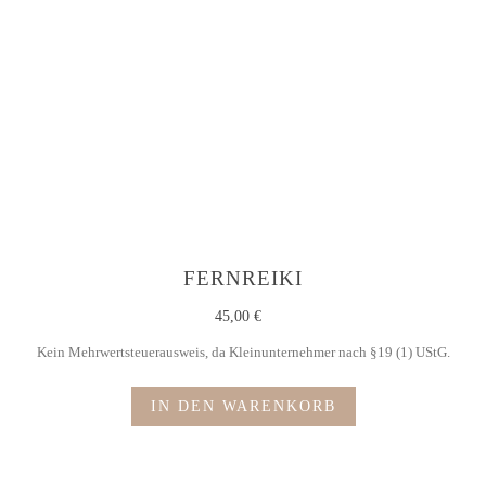
FERNREIKI
45,00
€
Kein Mehrwertsteuerausweis, da Kleinunternehmer nach §19 (1) UStG.
IN DEN WARENKORB