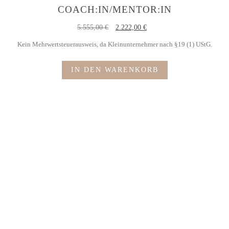
COACH:IN/MENTOR:IN
5.555,00
€
2.222,00
€
Kein Mehrwertsteuerausweis, da Kleinunternehmer nach §19 (1) UStG.
IN DEN WARENKORB