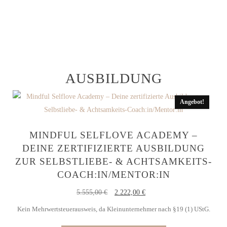
AUSBILDUNG
Angebot!
MINDFUL SELFLOVE ACADEMY –
DEINE ZERTIFIZIERTE AUSBILDUNG
ZUR SELBSTLIEBE- & ACHTSAMKEITS-
COACH:IN/MENTOR:IN
5.555,00
€
2.222,00
€
Kein Mehrwertsteuerausweis, da Kleinunternehmer nach §19 (1) UStG.