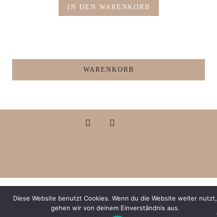
IN DEN WARENKORB
WARENKORB
COPYRIGHT 2024 - LAURA DOMAS
Diese Website benutzt Cookies. Wenn du die Website weiter nutzt,
gehen wir von deinem Einverständnis aus.