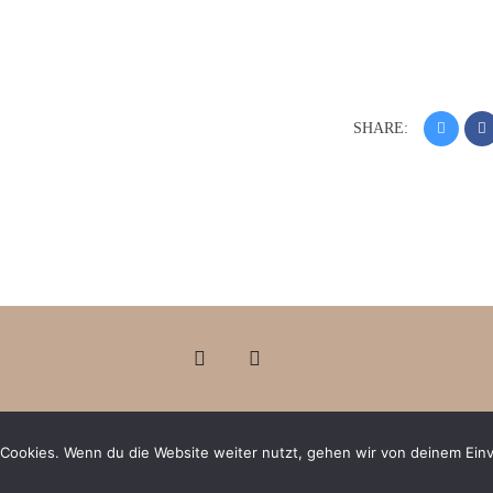
SHARE:
Cookies. Wenn du die Website weiter nutzt, gehen wir von deinem Einv
COPYRIGHT 2024 - LAURA DOMAS