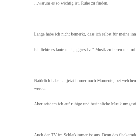
…warum es so wichtig ist, Ruhe zu finden..
Lange habe ich nicht bemerkt, dass ich selbst für meine in
Ich liebte es laute und „aggressive“ Musik zu hören und 
Natürlich habe ich jetzt immer noch Momente, bei welchen
werden.
Aber seitdem ich auf ruhige und besinnliche Musik umgesti
Auch der TV im Schlafzimmer ist aus. Denn das flackernde