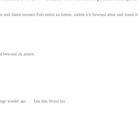
tem und damit meinen Puls unten zu halten, indem ich bewusst atme und somit 
al bewusst zu atmen..
lange wieder aus … lass den Stress los …