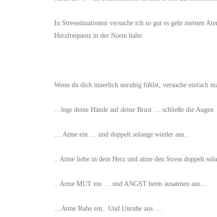
In Stresssituationen versuche ich so gut es geht meinen A
Herzfrequenz in der Norm halte.
Wenn du dich innerlich unruhig fühlst, versuche einfach m
…lege deine Hände auf deine Brust … schließe die Augen
… Atme ein … und doppelt solange wieder aus..
.. Atme liebe in dein Herz und atme den Stress doppelt so
.. Atme MUT ein … und ANGST beim ausatmen aus…
…Atme Ruhe ein.. Und Unruhe aus …