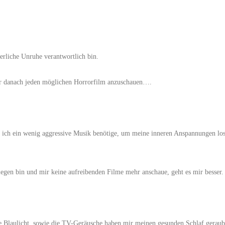
nerliche Unruhe verantwortlich bin.
mir danach jeden möglichen Horrorfilm anzuschauen….
 ich ein wenig aggressive Musik benötige, um meine inneren Anspannungen lo
egen bin und mir keine aufreibenden Filme mehr anschaue, geht es mir besser.
 Blaulicht, sowie die TV-Geräusche haben mir meinen gesunden Schlaf geraub