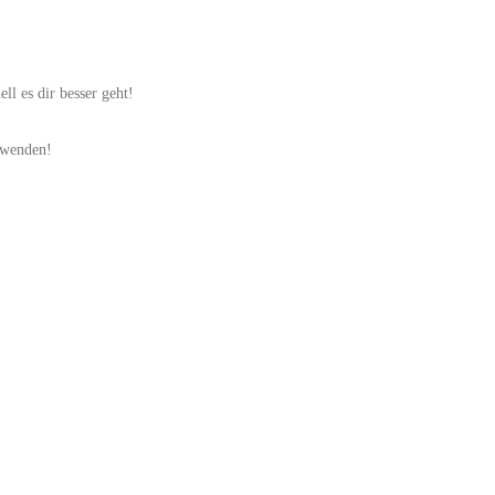
l es dir besser geht!
nwenden!