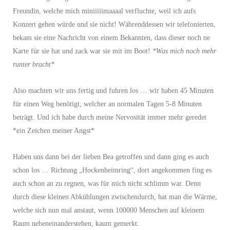
Freundin, welche mich miniiiiimaaaal verfluchte, weil ich aufs
Konzert gehen würde und sie nicht! Währenddessen wir telefonierten,
bekam sie eine Nachricht von einem Bekannten, dass dieser noch ne
Karte für sie hat und zack war sie mit im Boot!
*Was mich noch mehr
runter bracht*
Also machten wir uns fertig und fuhren los … wir haben 45 Minuten
für einen Weg benötigt, welcher an normalen Tagen 5-8 Minuten
beträgt. Und ich habe durch meine Nervosität immer mehr geredet
*ein Zeichen meiner Angst*
Haben uns dann bei der lieben Bea getroffen und dann ging es auch
schon los … Richtung „Hockenheimring“, dort angekommen fing es
auch schon an zu regnen, was für mich nicht schlimm war. Denn
durch diese kleinen Abkühlungen zwischendurch, hat man die Wärme,
welche sich nun mal anstaut, wenn 100000 Menschen auf kleinem
Raum nebeneinanderstehen, kaum gemerkt.