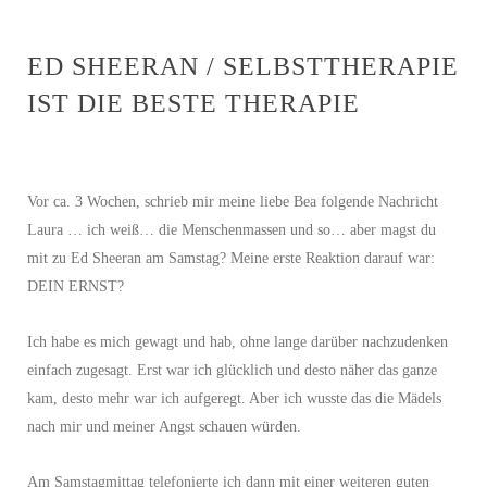
ED SHEERAN / SELBSTTHERAPIE
IST DIE BESTE THERAPIE
Vor ca. 3 Wochen, schrieb mir meine liebe Bea folgende Nachricht
Laura … ich weiß… die Menschenmassen und so… aber magst du
mit zu Ed Sheeran am Samstag? Meine erste Reaktion darauf war:
DEIN ERNST?
Ich habe es mich gewagt und hab, ohne lange darüber nachzudenken
einfach zugesagt. Erst war ich glücklich und desto näher das ganze
kam, desto mehr war ich aufgeregt. Aber ich wusste das die Mädels
nach mir und meiner Angst schauen würden.
Am Samstagmittag telefonierte ich dann mit einer weiteren guten