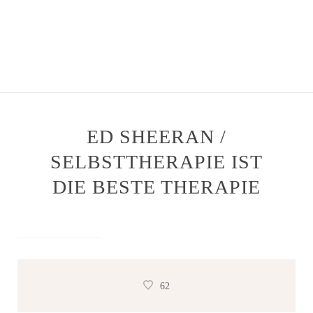
ED SHEERAN /
SELBSTTHERAPIE IST
DIE BESTE THERAPIE
on 9. Juli 2020
62