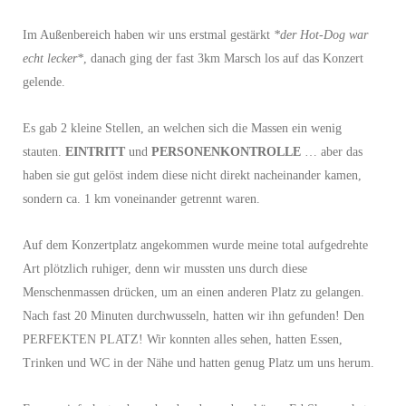
Im Außenbereich haben wir uns erstmal gestärkt
*der Hot-Dog war
echt lecker*
, danach ging der fast 3km Marsch los auf das Konzert
gelende.
Es gab 2 kleine Stellen, an welchen sich die Massen ein wenig
stauten.
EINTRITT
und
PERSONENKONTROLLE
… aber das
haben sie gut gelöst indem diese nicht direkt nacheinander kamen,
sondern ca. 1 km voneinander getrennt waren.
Auf dem Konzertplatz angekommen wurde meine total aufgedrehte
Art plötzlich ruhiger, denn wir mussten uns durch diese
Menschenmassen drücken, um an einen anderen Platz zu gelangen.
Nach fast 20 Minuten durchwusseln, hatten wir ihn gefunden! Den
PERFEKTEN PLATZ! Wir konnten alles sehen, hatten Essen,
Trinken und WC in der Nähe und hatten genug Platz um uns herum.