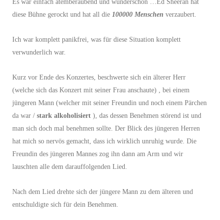
Es war einfach atemberaubend und wunderschön …Ed Sheeran hat
diese Bühne gerockt und hat all die
100000 Menschen
verzaubert.
Ich war komplett panikfrei, was für diese Situation komplett
verwunderlich war.
Kurz vor Ende des Konzertes, beschwerte sich ein älterer Herr
(welche sich das Konzert mit seiner Frau anschaute) , bei einem
jüngeren Mann (welcher mit seiner Freundin und noch einem Pärchen
da war /
stark alkoholisiert
), das dessen Benehmen störend ist und
man sich doch mal benehmen sollte. Der Blick des jüngeren Herren
hat mich so nervös gemacht, dass ich wirklich unruhig wurde. Die
Freundin des jüngeren Mannes zog ihn dann am Arm und wir
lauschten alle dem darauffolgenden Lied.
Nach dem Lied drehte sich der jüngere Mann zu dem älteren und
entschuldigte sich für dein Benehmen.